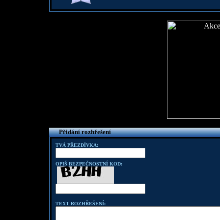
Přidání rozhřešení
TVÁ PŘEZDÍVKA:
OPIŠ BEZPEČNOSTNÍ KOD:
TEXT ROZHŘEŠENÍ: