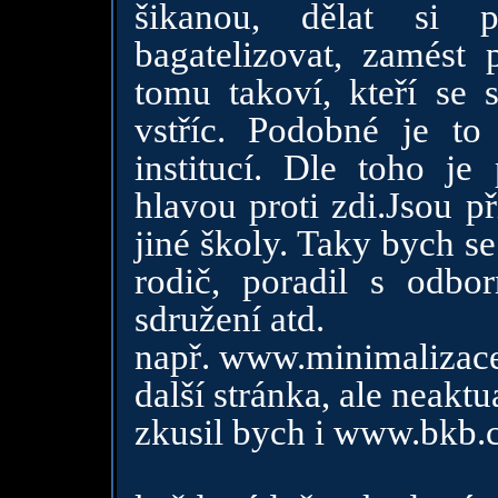
šikanou, dělat si p
bagatelizovat, zamést 
tomu takoví, kteří se 
vstříc. Podobné je to 
institucí. Dle toho je 
hlavou proti zdi.Jsou př
jiné školy. Taky bych s
rodič, poradil s odbo
sdružení atd.
např.
www.minimalizace
další stránka, ale neakt
zkusil bych i
www.bkb.