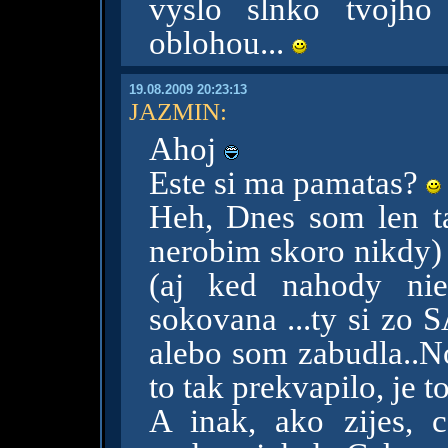
vyslo slnko tvojho
oblohou...
19.08.2009 20:23:13
JAZMIN
:
Ahoj
Este si ma pamatas?
Heh, Dnes som len t
nerobim skoro nikdy) 
(aj ked nahody nie
sokovana ...ty si zo
alebo som zabudla..N
to tak prekvapilo, je t
A inak, ako zijes, 