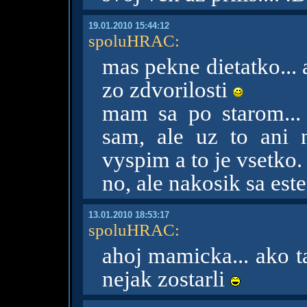
19.01.2010 15:44:12
spoluHRAC
:
mas pekne dietatko... a
zo zdvorilosti
mam sa po starom...
sam, ale uz to ani 
vyspim a to je vsetko.
no, ale nakosik sa est
13.01.2010 18:53:17
spoluHRAC
:
ahoj mamicka... ako t
nejak zostarli