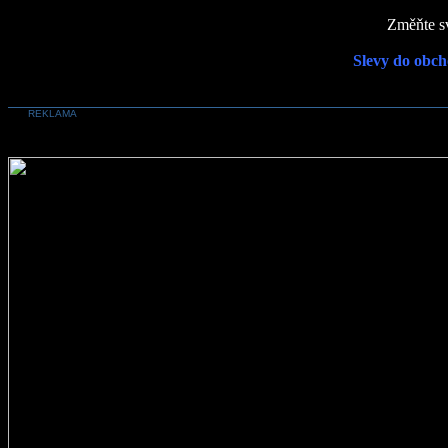
Změňte sv
Slevy do obch
REKLAMA