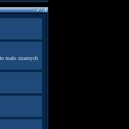
isto malo znamych