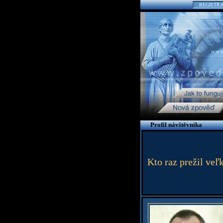
REGISTR
Profil návštěvníka
Kto raz prežil veľk