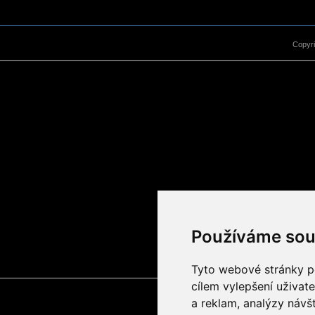
Copyr
Používáme sou
Tyto webové stránky po
cílem vylepšení uživat
a reklam, analýzy návš