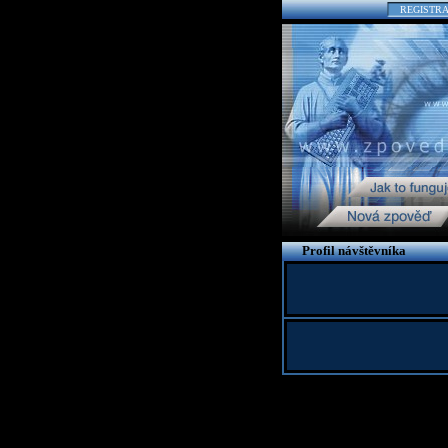
REGISTR
Profil návštěvníka