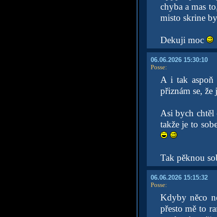
chyba a mas to,
misto skrine b
Dekuji moc
06.06.2026 15:30:10
Posse
:
A i tak aspoň 
přiznám se, že 
Asi bych chtěl 
takže je to sob
Tak pěknou so
06.06.2026 15:15:32
Posse
:
Kdyby něco n
přesto mě to ra