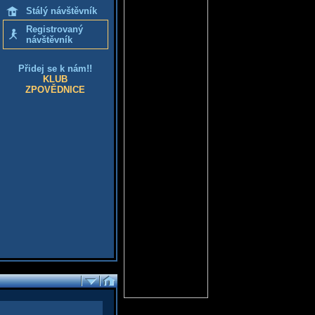
Stálý návštěvník
Registrovaný
návštěvník
Přidej se k nám!!
KLUB
ZPOVĚDNICE