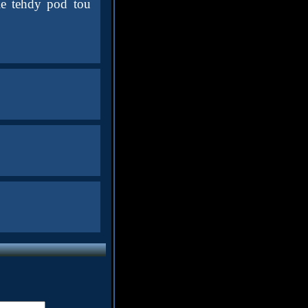
le tehdy pod tou