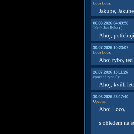
Loca Loca
:
Jakube, Jakube.
06.08.2026 04:49:50
Jakub Jan Ryba
( )
:
Ahoj, potřebuji
30.07.2026 10:23:07
Loca Loca
:
Ahoj rybo, ted 
26.07.2026 13:11:26
zpocená ryba
( )
:
Ahoj, kvůli le
30.06.2026 23:17:40
Opcom
:
Ahoj Loco,
s ohledem na s