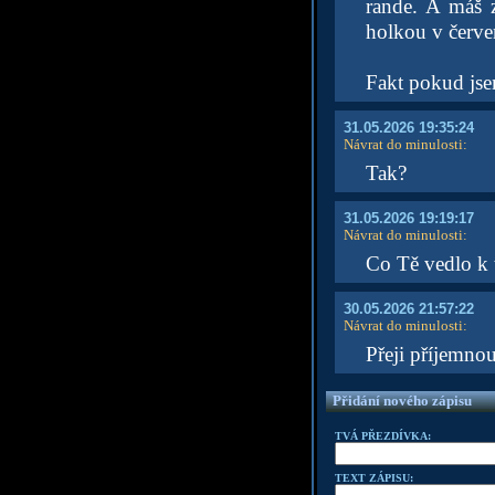
rande. A máš 
holkou v červ
Fakt pokud jse
31.05.2026 19:35:24
Návrat do minulosti
:
Tak?
31.05.2026 19:19:17
Návrat do minulosti
:
Co Tě vedlo k 
30.05.2026 21:57:22
Návrat do minulosti
:
Přeji příjemno
Přidání nového zápisu
TVÁ PŘEZDÍVKA:
TEXT ZÁPISU: