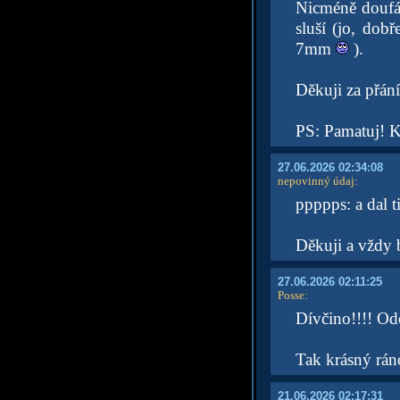
Nicméně doufám
sluší (jo, dob
7mm
).
Děkuji za přání
PS: Pamatuj! 
27.06.2026 02:34:08
nepovinný údaj
:
ppppps: a dal t
Děkuji a vždy
27.06.2026 02:11:25
Posse
:
Dívčino!!!! Ode
Tak krásný rán
21.06.2026 02:17:31