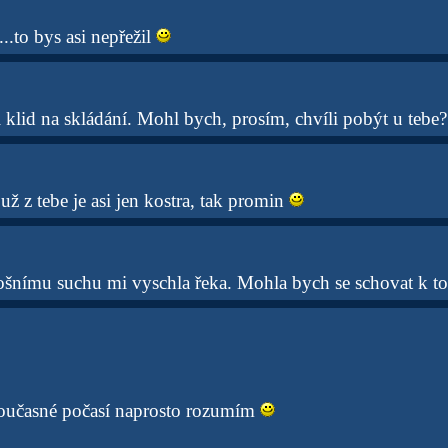
..to bys asi nepřežil
 klid na skládání. Mohl bych, prosím, chvíli pobýt u tebe
už z tebe je asi jen kostra, tak promin
tošnímu suchu mi vyschla řeka. Mohla bych se schovat k to
oučasné počasí naprosto rozumím