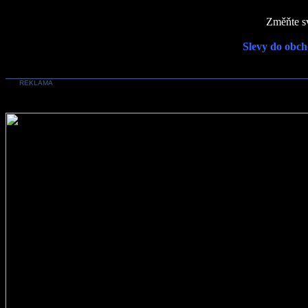
Změňte sv
Slevy do obch
REKLAMA