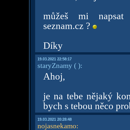
můžeš mi napsat
seznam.cz ?
Díky
19.03.2021 22:58:17
staryZnamy
( )
:
Ahoj,
je na tebe nějaký ko
bych s tebou něco pro
19.03.2021 20:28:48
nojasnekamo
: