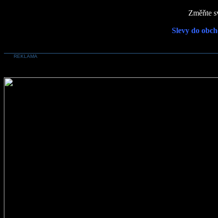
Změňte sv
Slevy do obch
REKLAMA