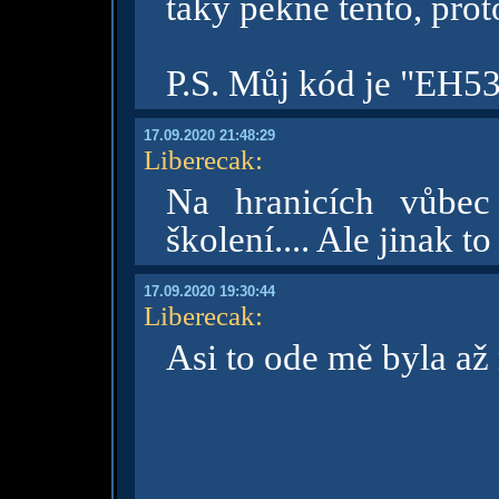
taky pěkně tento, prot
P.S. Můj kód je "EH53",
17.09.2020 21:48:29
Liberecak
:
Na hranicích vůbec
školení.... Ale jinak t
17.09.2020 19:30:44
Liberecak
:
Asi to ode mě byla až