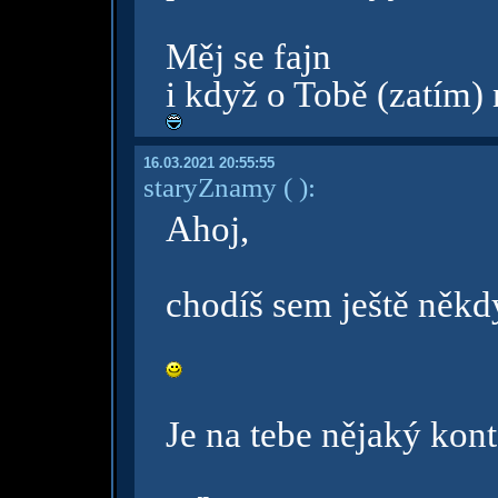
Měj se fajn
i když o Tobě (zatím)
16.03.2021 20:55:55
staryZnamy
( )
:
Ahoj,
chodíš sem ještě někd
Je na tebe nějaký kon