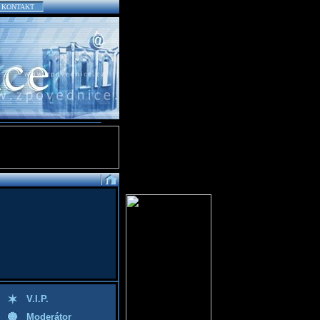
KONTAKT
V.I.P.
Moderátor