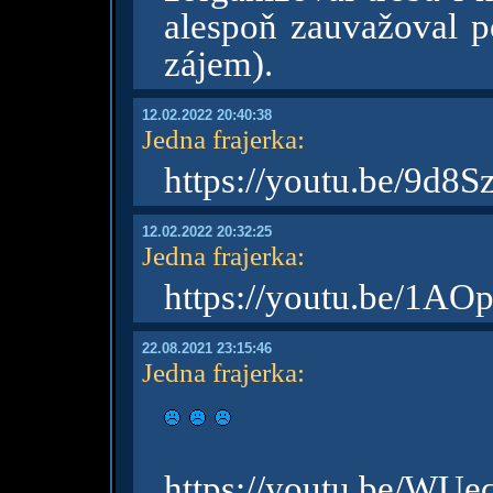
alespoň zauvažoval po
zájem).
12.02.2022 20:40:38
Jedna frajerka
:
https://youtu.be/9d
12.02.2022 20:32:25
Jedna frajerka
:
https://youtu.be/1A
22.08.2021 23:15:46
Jedna frajerka
:
https://youtu.be/WU