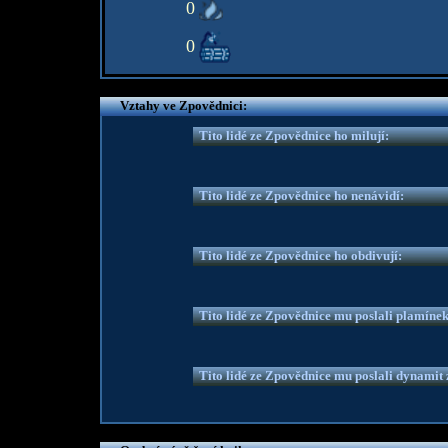
0
0
Vztahy ve Zpovědnici:
Tito lidé ze Zpovědnice ho milují:
Tito lidé ze Zpovědnice ho nenávidí:
Tito lidé ze Zpovědnice ho obdivují:
Tito lidé ze Zpovědnice mu poslali plamíne
Tito lidé ze Zpovědnice mu poslali dynamit z