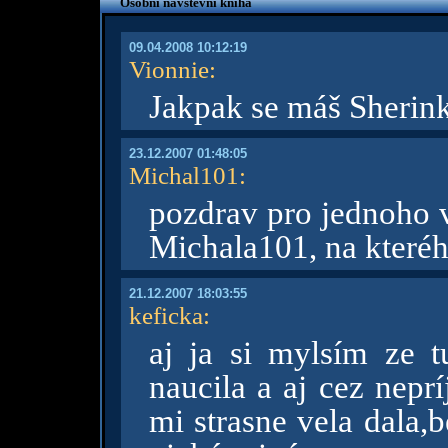
Osobní návštěvní kniha
09.04.2008 10:12:19
Vionnie
:
Jakpak se máš Sherin
23.12.2007 01:48:05
Michal101
:
pozdrav pro jednoho 
Michala101, na které
21.12.2007 18:03:55
keficka
:
aj ja si mylsím ze t
naucila a aj cez nepr
mi strasne vela dala,