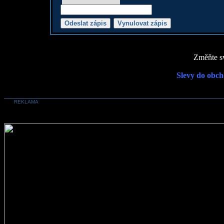
Změňte sv
Slevy do obch
REKLAMA