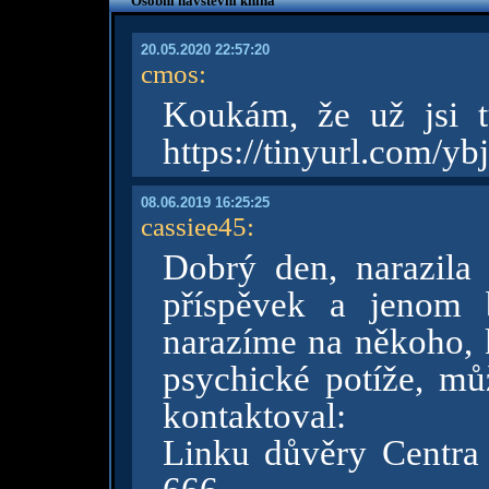
Osobní návštěvní kniha
20.05.2020 22:57:20
cmos
:
Koukám, že už jsi 
https://tinyurl.com/ybj
08.06.2019 16:25:25
cassiee45
:
Dobrý den, narazila 
příspěvek a jenom 
narazíme na někoho, 
psychické potíže, mů
kontaktoval:
Linku důvěry Centra 