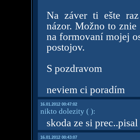
Na záver ti ešte ra
názor. Možno to znie h
na formovaní mojej os
postojov.
S pozdravom
neviem ci poradím
16.01.2012 00:47:02
nikto dolezity
( )
:
skoda ze si prec..pisal
16.01.2012 00:43:07