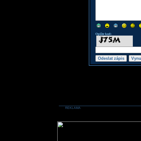
Opište kod:
REKLAMA