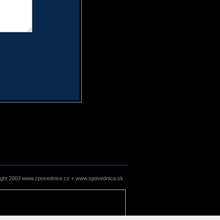
ight 2003 www.zpovednice.cz + www.spovednica.sk