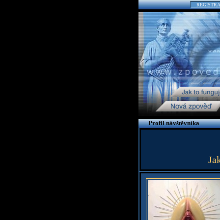
REGISTR
Profil návštěvníka
Ja