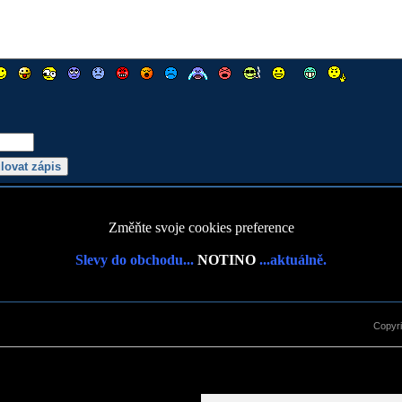
Změňte svoje cookies preference
Slevy do obchodu...
NOTINO
...aktuálně.
Copyr