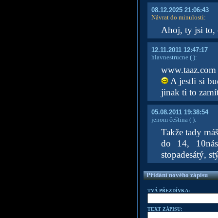
08.12.2025 21:06:43
Návrat do minulosti
:
Ahoj, ty jsi to
12.11.2011 12:47:17
hlavnestrucne
( )
:
www.taaz.com -v
A jestli si b
jinak ti to zamí
05.08.2011 19:38:54
jenom čeština
( )
:
Takže tady máš
do 14, 10náso
stopadesátý, st
Přidání nového zápisu
TVÁ PŘEZDÍVKA:
TEXT ZÁPISU: