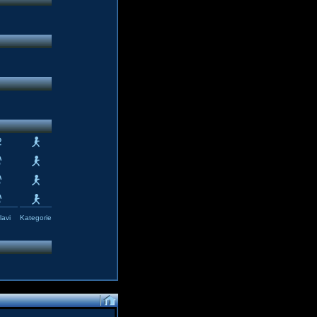
avi
Kategorie