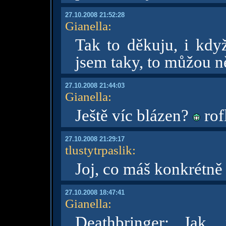
27.10.2008 21:52:28
Gianella
:
Tak to děkuju, i kdy
jsem taky, to můžou ně
27.10.2008 21:44:03
Gianella
:
Ještě víc blázen?
rof
27.10.2008 21:29:17
tlustytrpaslik
:
Joj, co máš konkrétně
27.10.2008 18:47:41
Gianella
:
Deathbringer: Jak