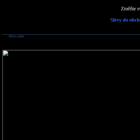
Změňte sv
Slevy do obch
REKLAMA