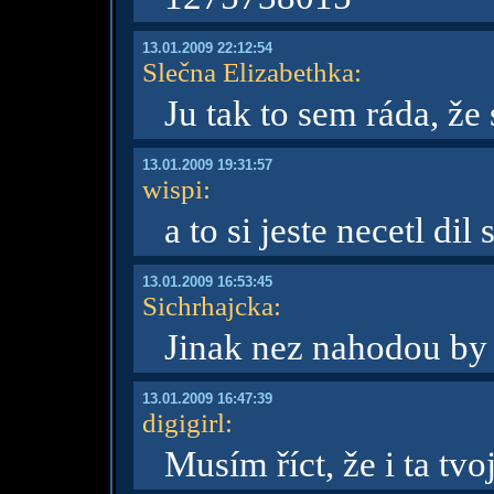
13.01.2009 22:12:54
Slečna Elizabethka
:
Ju tak to sem ráda, že s
13.01.2009 19:31:57
wispi
:
a to si jeste necetl dil 
13.01.2009 16:53:45
Sichrhajcka
:
Jinak nez nahodou by 
13.01.2009 16:47:39
digigirl
:
Musím říct, že i ta tvo