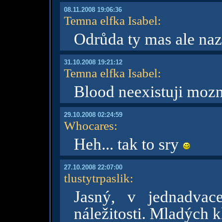
08.11.2008 19:06:36
Temna elfka Isabel
:
Odrůda ty mas ale naz
31.10.2008 19:21:12
Temna elfka Isabel
:
Blood neexistuji mozn
29.10.2008 02:24:59
Whocares
:
Heh... tak to sry
27.10.2008 22:07:00
tlustytrpaslik
:
Jasný, v jednadvace
náležitosti. Mladých k