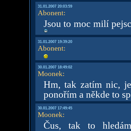
31.01.2007 20:03:59
Abonent
:
Jsou to moc milí pejsc
31.01.2007 19:39:20
Abonent
:
30.01.2007 18:49:02
Moonek
:
Hm, tak zatím nic, je
ponořím a někde to sp
30.01.2007 17:49:45
Moonek
:
Čus, tak to hledám