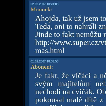
02.02.2007 10:24:09
Moonek
:
Ahojda, tak už jsem to
Teda, oni to nahráli z
Jinde to fakt nemůžu n
http://www.super.cz/
mas.html
01.02.2007 18:36:53
Abonent
:
Je fakt, že vlčáci a 
svým majitelům neb
nechodí na cvičák. Ob
pokousal malé dítě z 