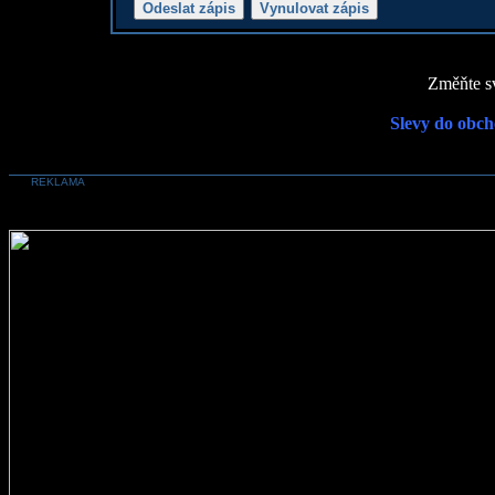
Změňte sv
Slevy do obch
REKLAMA