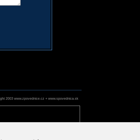
ight 2003 www.zpovednice.cz + www.spovednica.sk