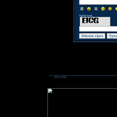
Opište kod:
REKLAMA