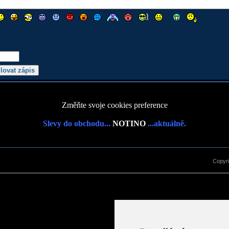
Změňte svoje cookies preference
Slevy do obchodu...
NOTINO
...aktuálně.
Copyr