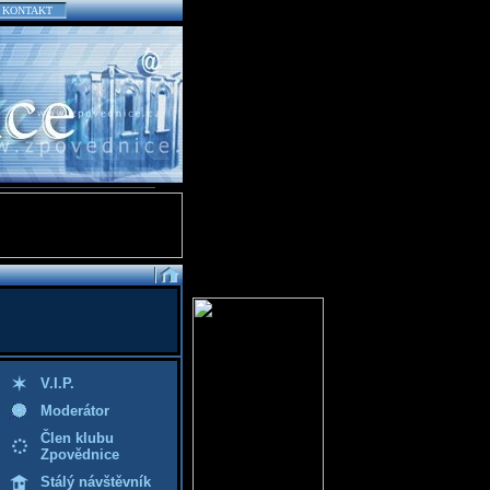
KONTAKT
V.I.P.
Moderátor
Člen klubu
Zpovědnice
Stálý návštěvník