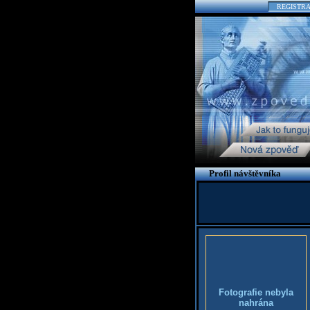
REGISTR
Profil návštěvníka
Fotografie nebyla
nahrána