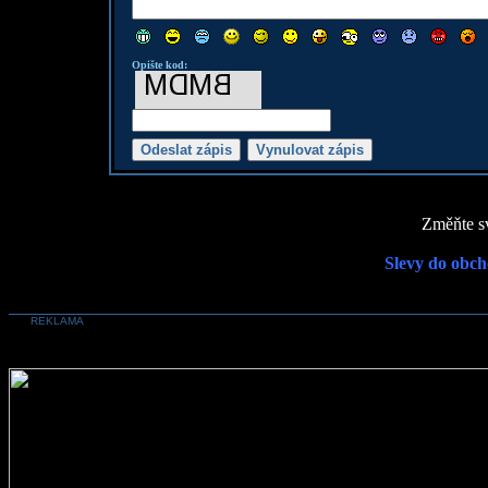
Opište kod:
Změňte sv
Slevy do obch
REKLAMA