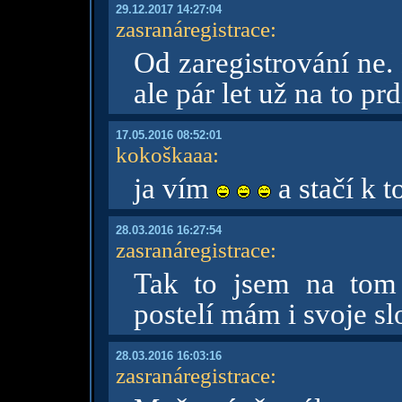
29.12.2017 14:27:04
zasranáregistrace
:
Od zaregistrování ne.
ale pár let už na to pr
17.05.2016 08:52:01
kokoškaaa
:
ja vím
a stačí k 
28.03.2016 16:27:54
zasranáregistrace
:
Tak to jsem na tom
postelí mám i svoje sl
28.03.2016 16:03:16
zasranáregistrace
: