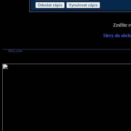
Změňte sv
Slevy do obch
REKLAMA