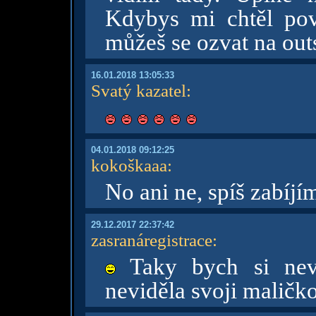
Kdybys mi chtěl pov
můžeš se ozvat na o
16.01.2018 13:05:33
Svatý kazatel
:
04.01.2018 09:12:25
kokoškaaa
:
No ani ne, spíš zabíjí
29.12.2017 22:37:42
zasranáregistrace
:
Taky bych si nev
neviděla svoji maličko