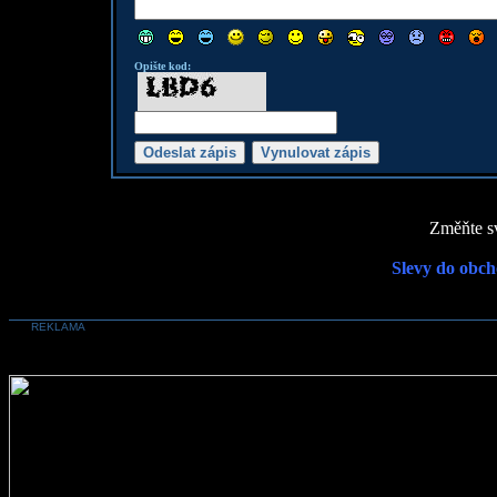
Opište kod:
Změňte sv
Slevy do obch
REKLAMA