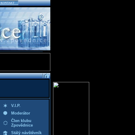
KONTAKT
V.I.P.
Moderátor
Člen klubu
Zpovědnice
Stálý návštěvník