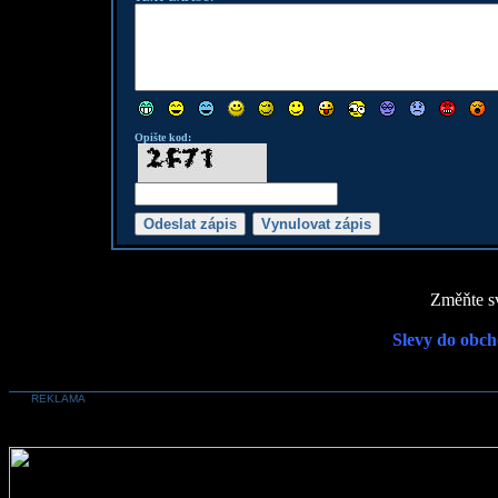
Opište kod:
Změňte sv
Slevy do obch
REKLAMA