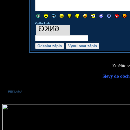
Opište kod:
Změňte sv
Slevy do obch
REKLAMA