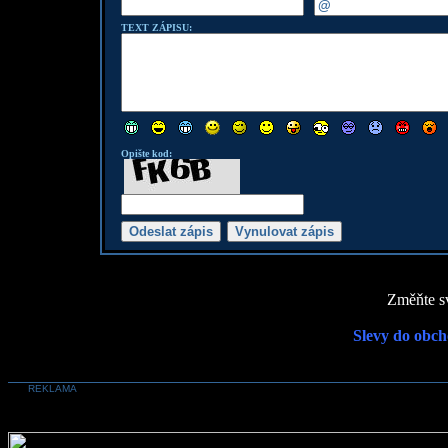
TEXT ZÁPISU:
Opište kod:
Změňte sv
Slevy do obch
REKLAMA