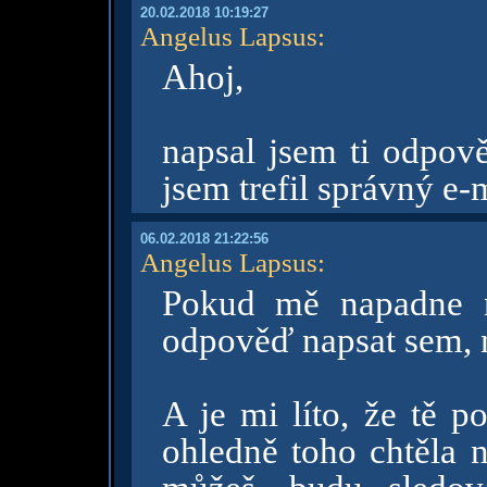
20.02.2018 10:19:27
Angelus Lapsus
:
Ahoj,
napsal jsem ti odpov
jsem trefil správný e-m
06.02.2018 21:22:56
Angelus Lapsus
:
Pokud mě napadne n
odpověď napsat sem, n
A je mi líto, že tě p
ohledně toho chtěla 