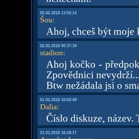
05.02.2018 13:52:14
Šou
:
Ahoj, chceš být moje
02.02.2018 00:37:34
stadion
:
Ahoj kočko - předpokl
Zpovědnici nevydrží..
Btw nežádala jsi o sm
01.02.2018 10:02:48
Dalia
:
Číslo diskuze, název. 
21.01.2018 16:18:17