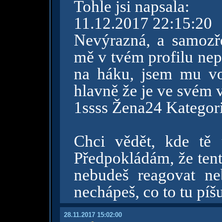
Tohle jsi napsala:
11.12.2017 22:15:20
Nevýrazná, a samozř
mě v tvém profilu nep
na háku, jsem mu vol
hlavně že je ve svém 
1ssss Žena24 Kategor
Chci vědět, kde tě
Předpokládám, že ten
nebudeš reagovat ne
nechápeš, co to tu píšu
28.11.2017 15:02:00