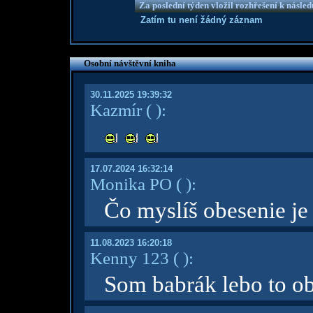
Za poslední týden vložil rozhřešení k násle
Zatím tu není žádný záznam
Osobní návštěvní kniha
30.11.2025 19:39:32
Kazmír
( )
:
17.07.2024 16:32:14
Monika PO
( )
:
Čo myslíš obesenie je
11.08.2023 16:20:18
Kenny 123
( )
:
Som babrák lebo to ob