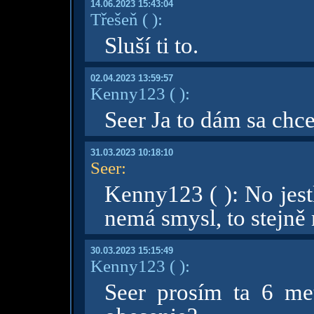
14.06.2023 15:43:04
Třešeň
( )
:
Sluší ti to.
02.04.2023 13:59:57
Kenny123
( )
:
Seer Ja to dám sa chc
31.03.2023 10:18:10
Seer
:
Kenny123 ( ): No jestl
nemá smysl, to stejně
30.03.2023 15:15:49
Kenny123
( )
:
Seer prosím ta 6 me