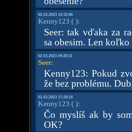
obesenie?
02.03.2023 14:32:06
Kenny123
( )
:
Seer: tak vďaka za r
sa obesim. Len koľko 
02.03.2023 09:20:11
Seer
:
Kenny123: Pokud zvo
že bez problému. Dub, 
01.03.2023 17:28:18
Kenny123
( )
:
Čo myslíš ak by som
OK?