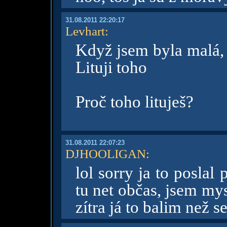
31.08.2011 22:20:17
Levhart
:
Když jsem byla malá, 
Lituji toho
Proč toho lituješ?
31.08.2011 22:07:23
DJHOOLIGAN
:
lol sorry ja to poslal
tu net občas, jsem mysl
zítra já to balim než s