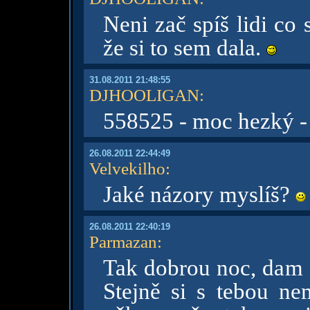
Neni zač spíš lidi co
že si to sem dala.
31.08.2011 21:48:55
DJHOOLIGAN
:
558525 - moc hezký -
26.08.2011 22:44:49
Velvekilho
:
Jaké názory myslíš?
26.08.2011 22:40:19
Parmazan
:
Tak dobrou noc, dam f
Stejně si s tebou ne