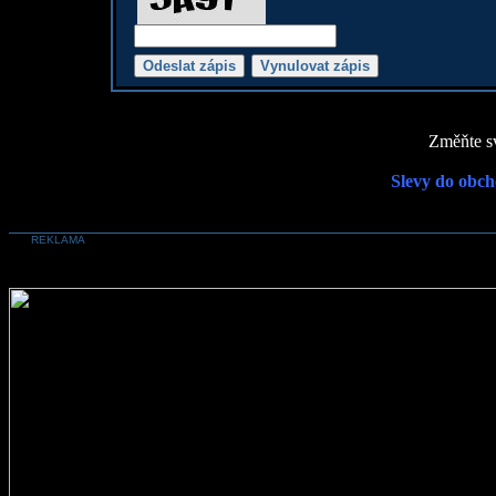
Změňte sv
Slevy do obch
REKLAMA