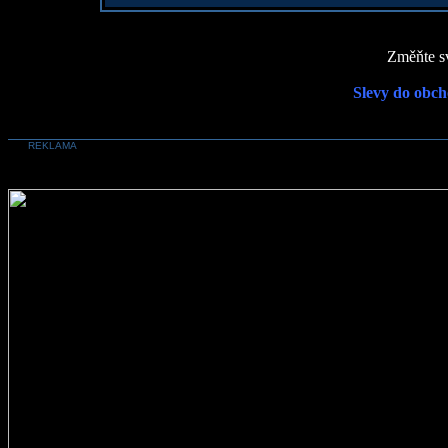
Změňte sv
Slevy do obch
REKLAMA