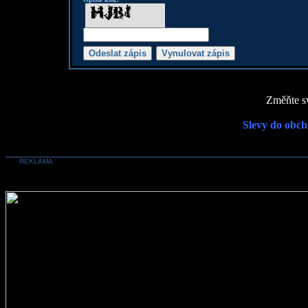
Změňte sv
Slevy do obch
REKLAMA