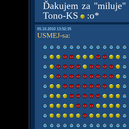
Ďakujem za "miluje"
Tono-KS
:o*
05.10.2010 13:52:35
USMEJ-sa
: