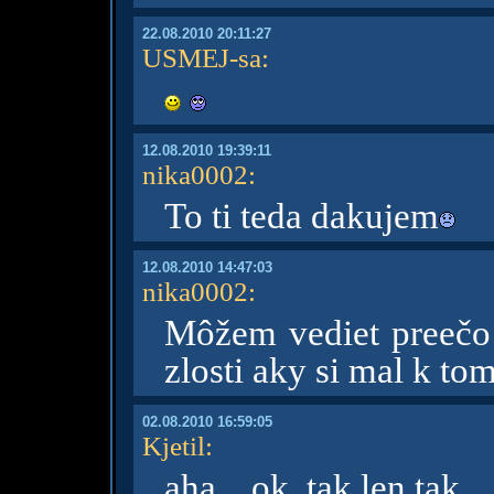
22.08.2010 20:11:27
USMEJ-sa
:
12.08.2010 19:39:11
nika0002
:
To ti teda dakujem
12.08.2010 14:47:03
nika0002
:
Môžem vediet preečo 
zlosti aky si mal k t
02.08.2010 16:59:05
Kjetil
:
aha... ok. tak len tak