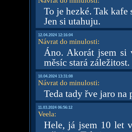
Návrat do minulosti
:
To je hezké. Tak kafe
Jen si utahuju.
12.04.2024 12:16:04
Návrat do minulosti
:
Áno. Akorát jsem si v
měsíc stará záležitost.
10.04.2024 13:31:08
Návrat do minulosti
:
Teda tady řve jaro na 
11.03.2024 06:56:12
Veela
:
Hele, já jsem 10 let