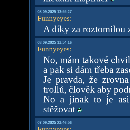
08.09.2025 13:55:27
Funnyeyes
:
A díky za roztomilou
08.09.2025 13:54:16
Funnyeyes
:
No, mám takové chvil
a pak si dám třeba zas
Je pravda, že zrovna 
trollů, člověk aby pod
No a jinak to je as
stěžovat
07.09.2025 23:46:56
Funnyeyes
: