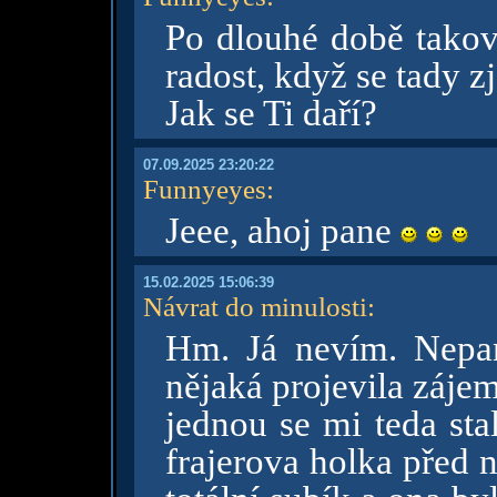
Po dlouhé době tako
radost, když se tady zj
Jak se Ti daří?
07.09.2025 23:20:22
Funnyeyes
:
Jeee, ahoj pane
15.02.2025 15:06:39
Návrat do minulosti
:
Hm. Já nevím. Nepam
nějaká projevila zájem
jednou se mi teda sta
frajerova holka před 