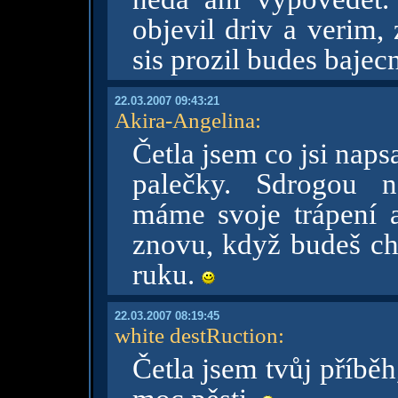
objevil driv a verim,
sis prozil budes baje
22.03.2007 09:43:21
Akira-Angelina
:
Četla jsem co jsi nap
palečky. Sdrogou n
máme svoje trápení a
znovu, když budeš ch
ruku.
22.03.2007 08:19:45
white destRuction
:
Četla jsem tvůj příběh