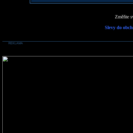
Změňte sv
Slevy do obch
REKLAMA