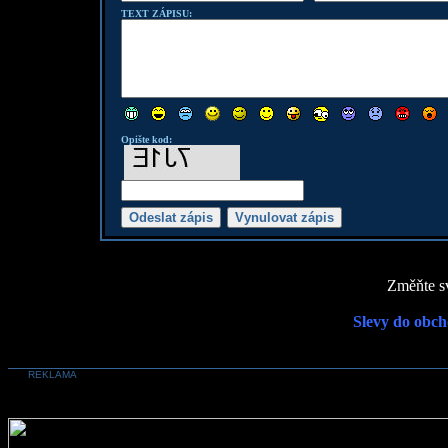
TEXT ZÁPISU:
Opište kod:
Změňte sv
Slevy do obch
REKLAMA