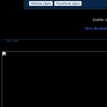
Změňte sv
Slevy do obch
REKLAMA