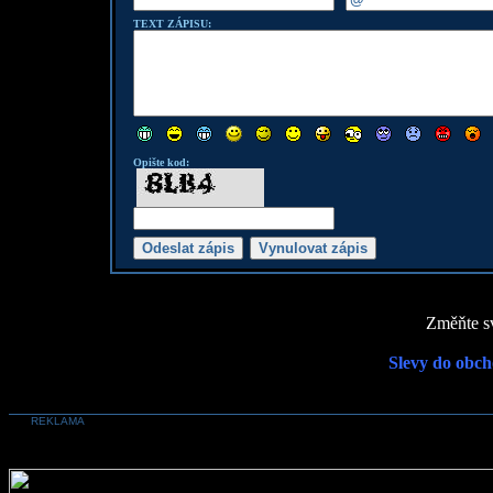
TEXT ZÁPISU:
Opište kod:
Změňte sv
Slevy do obch
REKLAMA