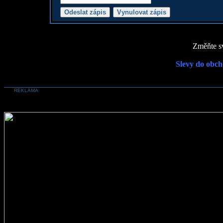
Změňte sv
Slevy do obch
REKLAMA