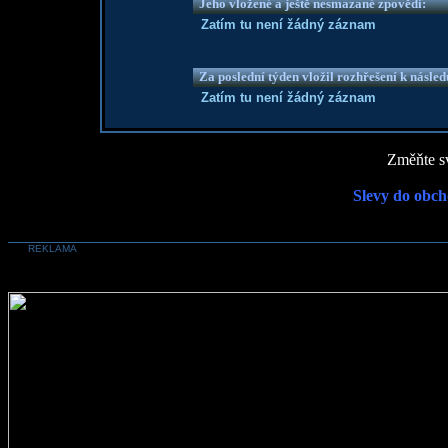
Jeho vložené a ještě nesmazané zpovědi:
Zatím tu není žádný záznam
Za poslední týden vložil rozhřešení k násle
Zatím tu není žádný záznam
Změňte sv
Slevy do obch
REKLAMA