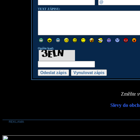
TEXT ZÁPISU:
Opište kod:
Změňte sv
Slevy do obch
REKLAMA