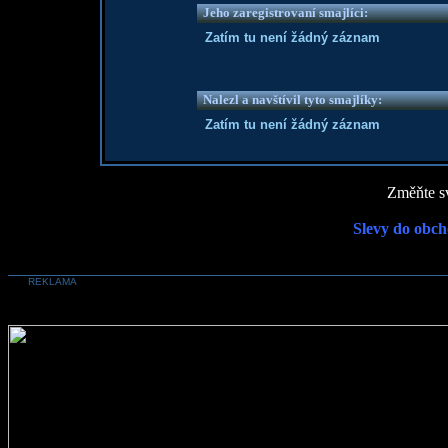
Jeho zaregistrovaní smajlíci:
Zatím tu není žádný záznam
Nalezl a navštívil tyto smajlíky:
Zatím tu není žádný záznam
Změňte sv
Slevy do obch
REKLAMA