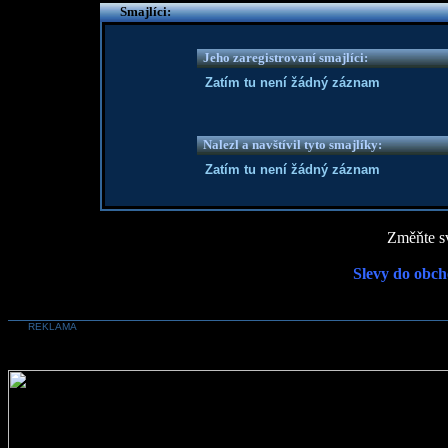
Smajlíci:
Jeho zaregistrovaní smajlíci:
Zatím tu není žádný záznam
Nalezl a navštívil tyto smajlíky:
Zatím tu není žádný záznam
Změňte sv
Slevy do obch
REKLAMA