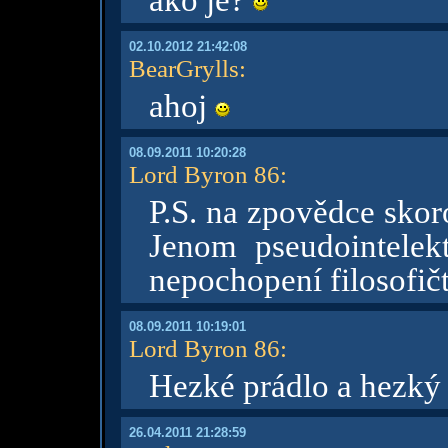
ako je?
02.10.2012 21:42:08
BearGrylls
:
ahoj
08.09.2011 10:20:28
Lord Byron 86
:
P.S. na zpovědce skor
Jenom pseudointelek
nepochopení filosofičtí
08.09.2011 10:19:01
Lord Byron 86
:
Hezké prádlo a hezký c
26.04.2011 21:28:59