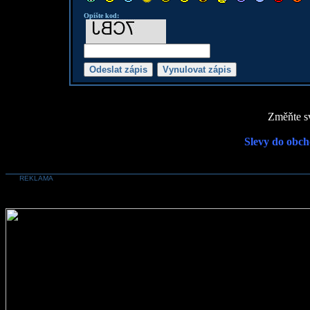
Opište kod:
Změňte sv
Slevy do obch
REKLAMA