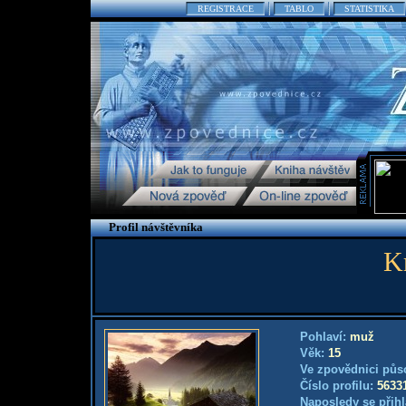
REGISTRACE
TABLO
STATISTIKA
Profil návštěvníka
K
Pohlaví:
muž
Věk:
15
Ve zpovědnici půs
Číslo profilu:
5633
Naposledy se přihl