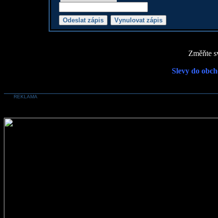
Změňte sv
Slevy do obch
REKLAMA