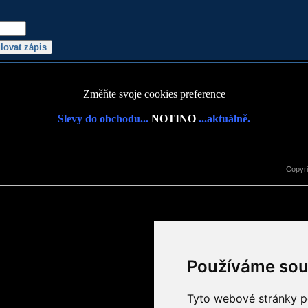
Změňte svoje cookies preference
Slevy do obchodu...
NOTINO
...aktuálně.
Copyr
Používáme sou
Tyto webové stránky po