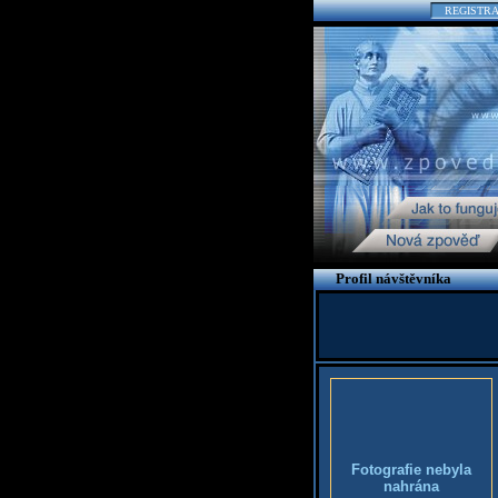
REGISTR
Profil návštěvníka
Fotografie nebyla
nahrána