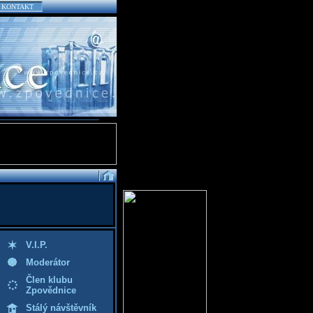
KONTAKT
V.I.P.
Moderátor
Člen klubu
Zpovědnice
Stálý návštěvník