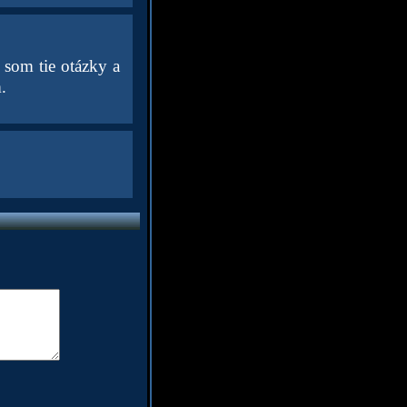
 som tie otázky a
.