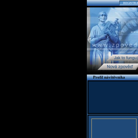
REGISTR
Profil návštěvníka