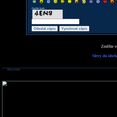
Opište kod:
Změňte sv
Slevy do obch
REKLAMA