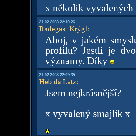
x několik vyvalených 
21.02.2008 22:10:26
Radegast Krýgl
:
Ahoj, v jakém smyslu
profilu? Jestli je dv
významy. Díky
21.02.2008 22:09:35
Heb dä Latz
:
Jsem nejkrásnější?
x vyvalený smajlík x