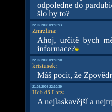
odpoledne do pardubic
šlo by to?
22.02.2008 09:59:53
Zmrzlina
:
Ahoj, určitě bych mě
informace?
22.02.2008 09:59:50
kristusek
:
Máš pocit, že Zpovědni
21.02.2008 22:10:39
Heb dä Latz
:
A nejlaskavější a nejtr